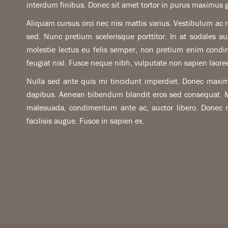
interdum finibus. Donec sit amet tortor in purus maximus 
Aliquam cursus orci nec nisi mattis varius. Vestibulum ac 
sed. Nunc pretium scelerisque porttitor. In at sodales a
molestie lectus eu felis semper, non pretium enim condime
feugiat nisl. Fusce neque nibh, vulputate non sapien laor
Nulla sed ante quis mi tincidunt imperdiet. Donec maximu
dapibus. Aenean bibendum blandit eros sed consequat. Mor
malesuada, condimentum ante ac, auctor libero. Donec 
facilisis augue. Fusce in sapien ex.