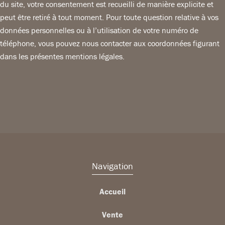
du site, votre consentement est recueilli de manière explicite et
peut être retiré à tout moment. Pour toute question relative à vos
données personnelles ou à l’utilisation de votre numéro de
téléphone, vous pouvez nous contacter aux coordonnées figurant
dans les présentes mentions légales.
Navigation
Accueil
Vente