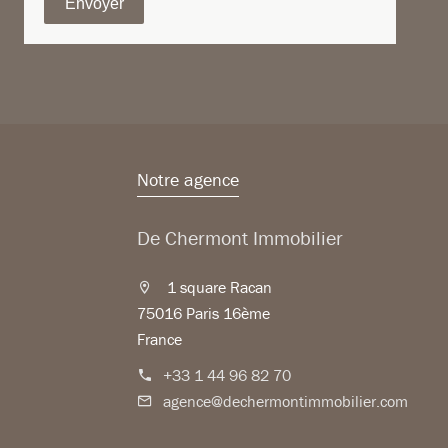
Envoyer
Notre agence
De Chermont Immobilier
1 square Racan
75016 Paris 16ème
France
+33 1 44 96 82 70
agence@dechermontimmobilier.com