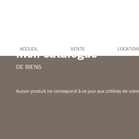
Mon catalogue
ACCUEIL
VENTE
LOCATION
DE BIENS
Aucun produit ne correspond à ce jour aux critères de votr