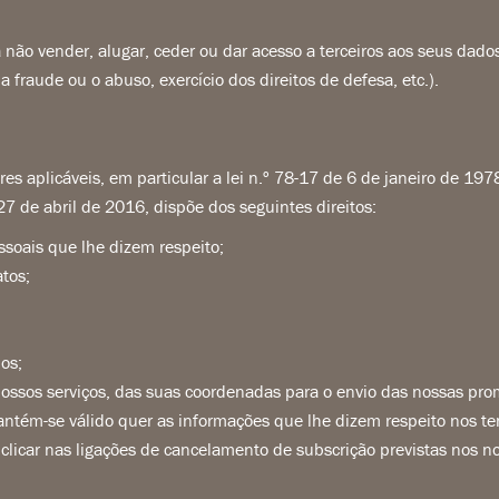
não vender, alugar, ceder ou dar acesso a terceiros aos seus dado
a fraude ou o abuso, exercício dos direitos de defesa, etc.).
aplicáveis, em particular a lei n.º 78-17 de 6 de janeiro de 1978 a
 de abril de 2016, dispõe dos seguintes direitos:
ssoais que lhe dizem respeito;
atos;
os;
 nossos serviços, das suas coordenadas para o envio das nossas pro
mantém-se válido quer as informações que lhe dizem respeito nos te
clicar nas ligações de cancelamento de subscrição previstas nos no