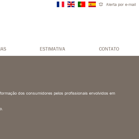
Alerta por e-mail
IAS
ESTIMATIVA
CONTATO
 informação dos consumidores pelos profissionais envolvidos em
o.