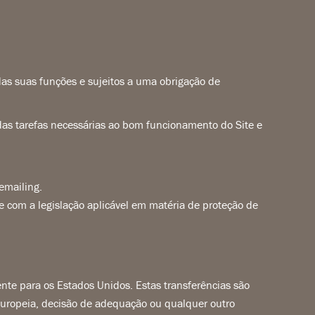
das suas funções e sujeitos a uma obrigação de
s tarefas necessárias ao bom funcionamento do Site e
emailing.
e com a legislação aplicável em matéria de proteção de
te para os Estados Unidos. Estas transferências são
Europeia, decisão de adequação ou qualquer outro