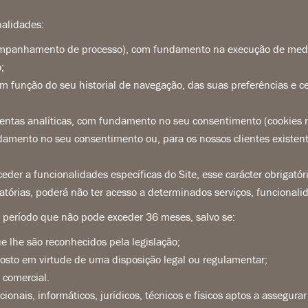
nalidades:
companhamento de processo), com fundamento na execução de medi
;
em função do seu historial de navegação, das suas preferências e 
mentas analíticas, com fundamento no seu consentimento (cookies n
damento no seu consentimento ou, para os nossos clientes existent
eder a funcionalidades específicas do Site, esse carácter obrigat
tórias, poderá não ter acesso a determinados serviços, funcionalid
 período que não pode exceder 36 meses, salvo se:
ue lhe são reconhecidos pela legislação;
osto em virtude de uma disposição legal ou regulamentar;
 comercial.
ionais, informáticos, jurídicos, técnicos e físicos aptos a assegur