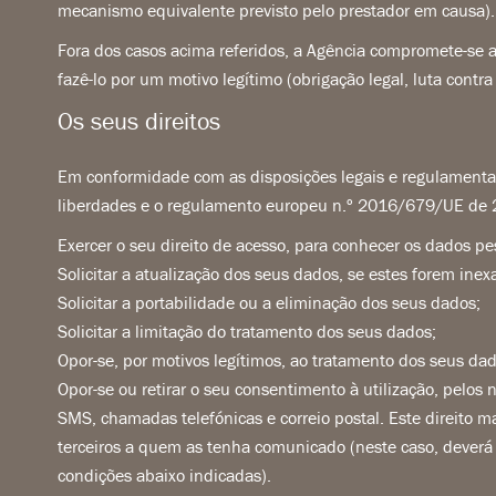
mecanismo equivalente previsto pelo prestador em causa).
Fora dos casos acima referidos, a Agência compromete-se a 
fazê-lo por um motivo legítimo (obrigação legal, luta contra 
Os seus direitos
Em conformidade com as disposições legais e regulamentares 
liberdades e o regulamento europeu n.º 2016/679/UE de 27
Exercer o seu direito de acesso, para conhecer os dados pe
Solicitar a atualização dos seus dados, se estes forem inex
Solicitar a portabilidade ou a eliminação dos seus dados;
Solicitar a limitação do tratamento dos seus dados;
Opor-se, por motivos legítimos, ao tratamento dos seus dad
Opor-se ou retirar o seu consentimento à utilização, pelos
SMS, chamadas telefónicas e correio postal. Este direito 
terceiros a quem as tenha comunicado (neste caso, deverá 
condições abaixo indicadas).