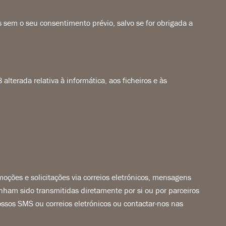
s sem o seu consentimento prévio, salvo se for obrigada a
lterada relativa à informática, aos ficheiros e às
moções e solicitações via correios eletrónicos, mensagens
nham sido transmitidas diretamente por si ou por parceiros
ssos SMS ou correios eletrónicos ou contactar-nos nas