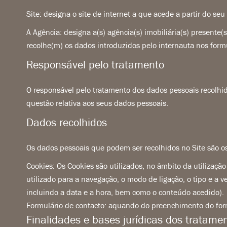
Site: designa o site de internet a que acede a partir do se
A Agência: designa a(s) agência(s) imobiliária(s) presente(
recolhe(m) os dados introduzidos pelo internauta nos formu
Responsável pelo tratamento
O responsável pelo tratamento dos dados pessoais recolhid
questão relativa aos seus dados pessoais.
Dados recolhidos
Os dados pessoais que podem ser recolhidos no Site são os
Cookies: Os Cookies são utilizados, no âmbito da utilizaç
utilizado para a navegação, o modo de ligação, o tipo e a v
incluindo a data e a hora, bem como o conteúdo acedido).
Formulário de contacto: aquando do preenchimento do form
Finalidades e bases jurídicas dos tratame