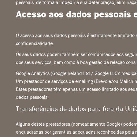
pessoais, de forma a impedir a sua deterioração, eliminaçã
Acesso aos dados pessoais e
O acesso aos seus dados pessoais é estritamente limitado 
confidencialidade.
Os seus dados podem também ser comunicados aos seguint
dos seus serviços, bem como à boa gestão da relação consi
Google Analytics (Google Ireland Ltd / Google LLC): medição
Um prestador de serviços de emailing (Brevo e/ou Mailchi
Estes prestadores têm apenas um acesso limitado aos seus 
dados pessoais.
Transferências de dados para fora da Uni
Alguns destes prestadores (nomeadamente Google) podem t
enquadradas por garantias adequadas reconhecidas pela r