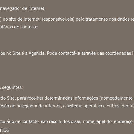
u navegador de internet.
s) no site de internet, responsável(eis) pelo tratamento dos dados 
lários de contacto.
os no Site é a Agência. Pode contactá-la através das coordenadas
 seguintes:
ão do Site, para recolher determinadas informações (nomeadamente,
ersão do navegador de internet, o sistema operativo e outros ident
ulário de contacto, são recolhidos o seu nome, apelido, endereço
ntos