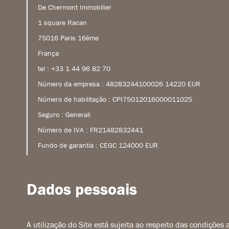
De Chermont Immobilier
1 square Racan
75016 Paris 16ème
França
tel : +33 1 44 96 82 70
Número da empresa : 48283244100026 14220 EUR
Número de habilitação : CPI75012016000011025
Seguro : Generali
Número de IVA : FR21482832441
Fundo de garantia : CEGC 124000 EUR
Dados pessoais
A utilização do Site está sujeita ao respeito das condições