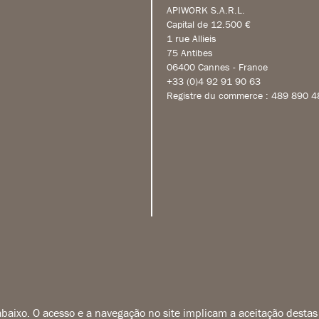
APIWORK S.A.R.L.
Capital de 12.500 €
1 rue Allieis
75 Antibes
06400 Cannes - France
+33 (0)4 92 91 90 63
Registre du commerce : 489 890 4
 abaixo. O acesso e a navegação no site implicam a aceitação destas