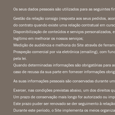
Os seus dados pessoais são utilizados para as seguintes fi
Gestão da relação consigo (resposta aos seus pedidos, a
do contrato quando existe uma relação contratual em curso
Disponibilização de conteúdos e serviços personalizados, 
legítimo em melhorar os nossos serviços;
Medição de audiência e melhoria do Site através de ferra
Prospeção comercial por via eletrónica (emailing), com fun
pela lei.
Quando determinadas informações são obrigatórias para ac
caso de recusa da sua parte em fornecer informações obriga
As suas informações pessoais são conservadas durante um
Exercer, nas condições previstas abaixo, um dos direitos q
Um prazo de conservação mais longo for autorizado ou imp
Este prazo puder ser renovado se der seguimento à relação
Durante este período, o Site implementa os meios organizac