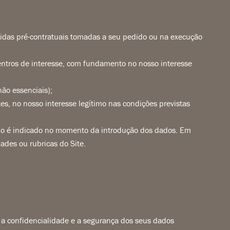
das pré-contratuais tomadas a seu pedido ou na execução
centros de interesse, com fundamento no nosso interesse
ão essenciais);
es, no nosso interesse legítimo nas condições previstas
ório é indicado no momento da introdução dos dados. Em
ades ou rubricas do Site.
ar a confidencialidade e a segurança dos seus dados