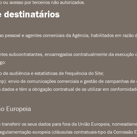
o ou acesso por terceiros não autorizados.
 destinatários
ao pessoal e agentes comerciais da Agência, habilitados em razão 
es subcontratantes, encarregados contratualmente da execução da
go:
 de audiência e estatísticas de frequência do Site;
mp): envio de comunicações comerciais e gestão de campanhas de 
dados e têm a obrigação contratual de os utilizar em conformidad
ão Europeia
ransferir os seus dados para fora da União Europeia, nomeadamen
egulamentação europeia (cláusulas contratuais-tipo da Comissão 