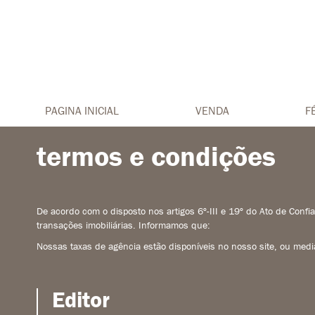
PAGINA INICIAL
VENDA
F
termos e condições
De acordo com o disposto nos artigos 6º-III e 19º do Ato de Confi
transações imobiliárias. Informamos que:
Nossas taxas de agência estão disponíveis no nosso site, ou media
Editor