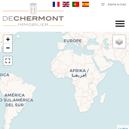
Alerte e-mail
+
−
Leaflet